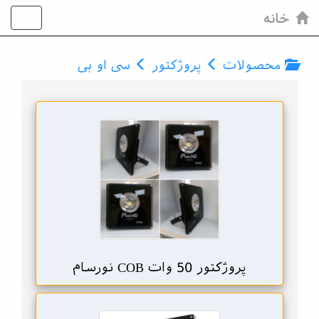
خانه
محصولات
پروژکتور
سی او بی
پروژکتور 50 وات COB نورسام