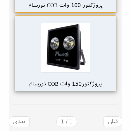
پروژکتور 100 وات COB نورسام
پروژکتور150 وات COB نورسام
قبلی
1 / 1
بعدی